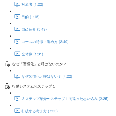
対象者 (1:22)
目的 (1:15)
自己紹介 (5:49)
コースの特徴・進め方 (2:40)
全体像 (1:01)
なぜ「習慣化」と呼ばないのか？
なぜ習慣化と呼ばない？ (4:22)
行動システム化ステップ１
３ステップ紹介〜ステップ１間違った思い込み (2:25)
打破する考え方 (7:33)