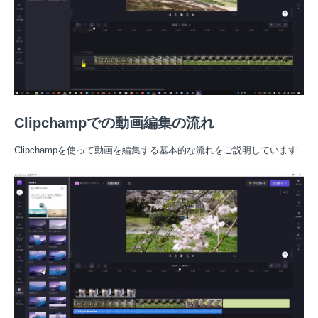
Clipchampでの動画編集の流れ
Clipchampを使って動画を編集する基本的な流れをご説明しています