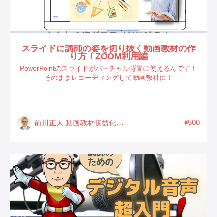
スライドに講師の姿を切り抜く動画教材の作
り方！ZOOM利用編
PowerPointのスライドがバーチャル背景に使えるんです！
そのままレコーディングして動画教材に！
¥500
前川正人 動画教材収益化ディレクター