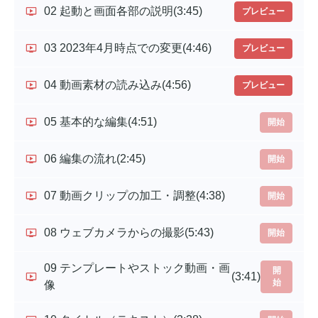
02 起動と画面各部の説明
(3:45)
プレビュー
03 2023年4月時点での変更
(4:46)
プレビュー
04 動画素材の読み込み
(4:56)
プレビュー
05 基本的な編集
(4:51)
開始
06 編集の流れ
(2:45)
開始
07 動画クリップの加工・調整
(4:38)
開始
08 ウェブカメラからの撮影
(5:43)
開始
09 テンプレートやストック動画・画
開
(3:41)
始
像