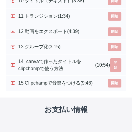
10 タイトル（テキスト）
(3:38)
開始
11 トランジション
(1:34)
開始
12 動画をエクスポート
(4:39)
開始
13 グループ化
(3:15)
開始
14_canvaで作ったタイトルを
開
(10:54)
始
clipchampで使う方法
15 Clipchampで音楽をつける
(9:46)
開始
お支払い情報