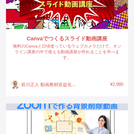
Canvaでつくるスライド動画講座
無料のCanvaと日頃使っているウェブカメラだけで、オン
ライン講座の中で使える動画講座が作れることを学べま
す。
¥2,980
前川正人 動画教材収益化ディレクター