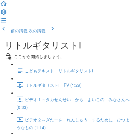
前の講義
次の講義
リトルギタリストⅠ
ここから開始しましょう。
こどもテキスト リトルギタリストⅠ
リトルギタリストⅠ PV (1:29)
ビデオ１～タカせんせい から よいこの みなさんへ
(0:33)
ビデオ２～ぎたーを れんしゅう するために ひつよ
うなもの (1:14)