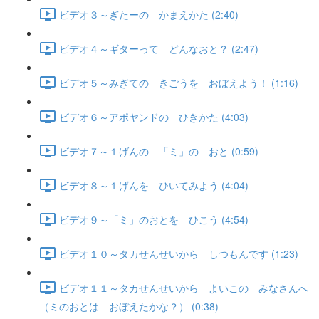
ビデオ３～ぎたーの かまえかた (2:40)
ビデオ４～ギターって どんなおと？ (2:47)
ビデオ５～みぎての きごうを おぼえよう！ (1:16)
ビデオ６～アポヤンドの ひきかた (4:03)
ビデオ７～１げんの 「ミ」の おと (0:59)
ビデオ８～１げんを ひいてみよう (4:04)
ビデオ９～「ミ」のおとを ひこう (4:54)
ビデオ１０～タカせんせいから しつもんです (1:23)
ビデオ１１～タカせんせいから よいこの みなさんへ
（ミのおとは おぼえたかな？） (0:38)