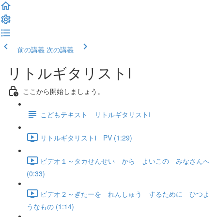
前の講義
次の講義
リトルギタリストⅠ
ここから開始しましょう。
こどもテキスト リトルギタリストⅠ
リトルギタリストⅠ PV (1:29)
ビデオ１～タカせんせい から よいこの みなさんへ
(0:33)
ビデオ２～ぎたーを れんしゅう するために ひつよ
うなもの (1:14)