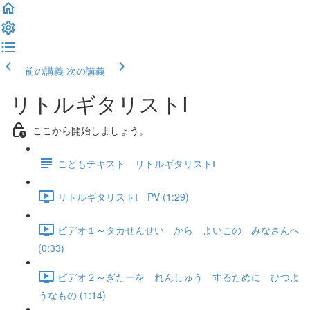
前の講義
次の講義
リトルギタリストⅠ
ここから開始しましょう。
こどもテキスト リトルギタリストⅠ
リトルギタリストⅠ PV (1:29)
ビデオ１～タカせんせい から よいこの みなさんへ
(0:33)
ビデオ２～ぎたーを れんしゅう するために ひつよ
うなもの (1:14)