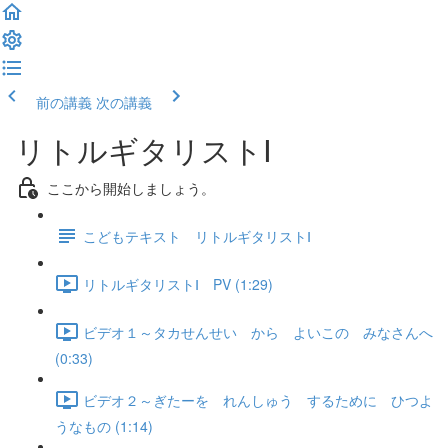
前の講義
次の講義
リトルギタリストⅠ
ここから開始しましょう。
こどもテキスト リトルギタリストⅠ
リトルギタリストⅠ PV (1:29)
ビデオ１～タカせんせい から よいこの みなさんへ
(0:33)
ビデオ２～ぎたーを れんしゅう するために ひつよ
うなもの (1:14)