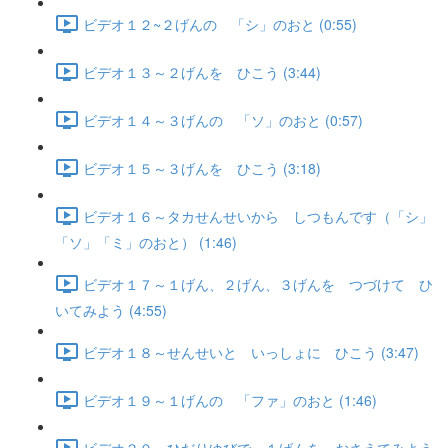
ビデオ１２~２げんの 「シ」のおと (0:55)
ビデオ１３～２げんを ひこう (3:44)
ビデオ１４～３げんの 「ソ」のおと (0:57)
ビデオ１５～３げんを ひこう (3:18)
ビデオ１６～タカせんせいから しつもんです（「シ」
「ソ」「ミ」のおと） (1:46)
ビデオ１７～１げん、２げん、３げんを つづけて ひ
いてみよう (4:55)
ビデオ１８～せんせいと いっしょに ひこう (3:47)
ビデオ１９～１げんの 「ファ」のおと (1:46)
ビデオ２０～ひだりゆびで １げんを おさえてみよう