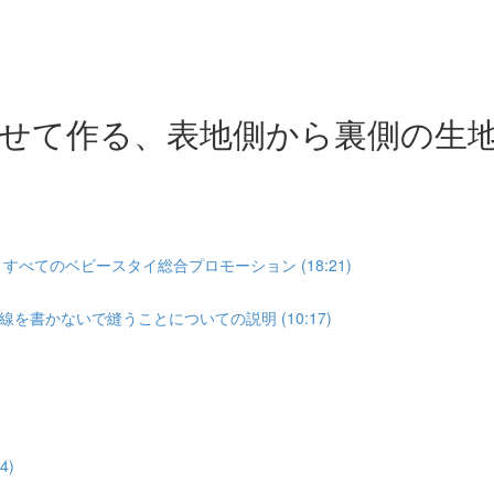
せて作る、表地側から裏側の生
べてのベビースタイ総合プロモーション (18:21)
を書かないで縫うことについての説明 (10:17)
4)