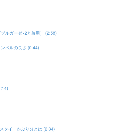
ガーゼ×2と兼用） (2:58)
゙ルの長さ (0:44)
14)
イ かぶり分とは (2:34)