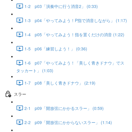
1-2 p03「演奏中に行う消音2」 (0:33)
1-3 p04「やってみよう！P指で消音しながら」 (1:17)
1-4 p05「やってみよう！指を置くだけの消音 (1:22)
1-5 p06「練習しよう！」 (0:36)
1-6 p07「やってみよう！「美しく青きドナウ」でス
タッカート」 (1:03)
1-7 p08「美しく青きドナウ」 (2:19)
スラー
2-1 p09「開放弦にかかるスラー」 (0:59)
2-2 p09「開放弦にかからないスラー」 (1:14)