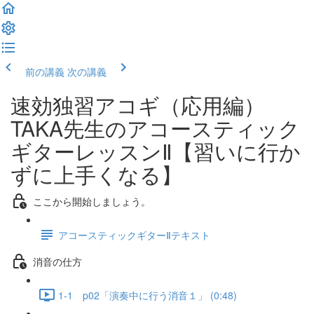
前の講義
次の講義
速効独習アコギ（応用編）
TAKA先生のアコースティック
ギターレッスンⅡ【習いに行か
ずに上手くなる】
ここから開始しましょう。
アコースティックギターⅡテキスト
消音の仕方
1-1 p02「演奏中に行う消音１」 (0:48)