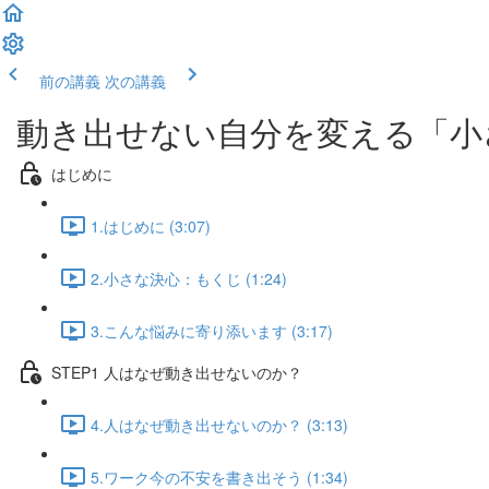
前の講義
次の講義
動き出せない自分を変える「小
はじめに
1.はじめに (3:07)
2.小さな決心：もくじ (1:24)
3.こんな悩みに寄り添います (3:17)
STEP1 人はなぜ動き出せないのか？
4.人はなぜ動き出せないのか？ (3:13)
5.ワーク今の不安を書き出そう (1:34)