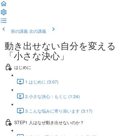
前の講義
次の講義
動き出せない自分を変える
「小さな決心」
はじめに
1.はじめに (3:07)
2.小さな決心：もくじ (1:24)
3.こんな悩みに寄り添います (3:17)
STEP1 人はなぜ動き出せないのか？