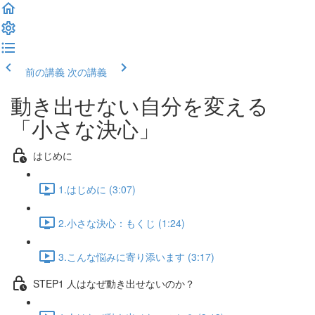
前の講義
次の講義
動き出せない自分を変える
「小さな決心」
はじめに
1.はじめに (3:07)
2.小さな決心：もくじ (1:24)
3.こんな悩みに寄り添います (3:17)
STEP1 人はなぜ動き出せないのか？