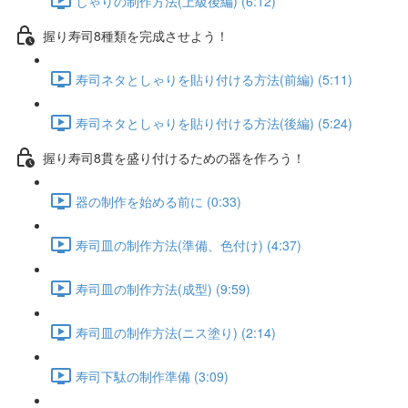
しゃりの制作方法(上級後編) (6:12)
握り寿司8種類を完成させよう！
寿司ネタとしゃりを貼り付ける方法(前編) (5:11)
寿司ネタとしゃりを貼り付ける方法(後編) (5:24)
握り寿司8貫を盛り付けるための器を作ろう！
器の制作を始める前に (0:33)
寿司皿の制作方法(準備、色付け) (4:37)
寿司皿の制作方法(成型) (9:59)
寿司皿の制作方法(ニス塗り) (2:14)
寿司下駄の制作準備 (3:09)