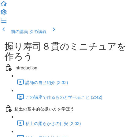
前の講義
次の講義
握り寿司８貫のミニチュアを
作ろう
Introduction
講師の自己紹介 (2:32)
この講座で作るものと学べること (2:42)
粘土の基本的な扱い方を学ぼう
粘土の柔らかさの目安 (2:02)