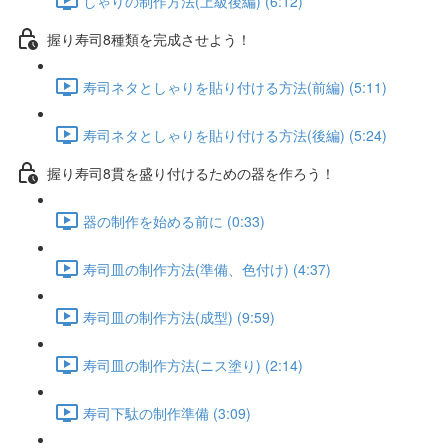
しゃりの制作方法(上級後編) (6:12)
握り寿司8種類を完成させよう！
寿司ネタとしゃりを貼り付ける方法(前編) (5:11)
寿司ネタとしゃりを貼り付ける方法(後編) (5:24)
握り寿司8貫を盛り付けるための器を作ろう！
器の制作を始める前に (0:33)
寿司皿の制作方法(準備、色付け) (4:37)
寿司皿の制作方法(成型) (9:59)
寿司皿の制作方法(ニス塗り) (2:14)
寿司下駄の制作準備 (3:09)