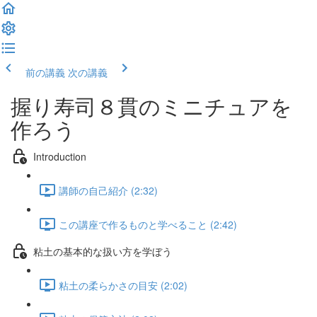
前の講義
次の講義
握り寿司８貫のミニチュアを
作ろう
Introduction
講師の自己紹介 (2:32)
この講座で作るものと学べること (2:42)
粘土の基本的な扱い方を学ぼう
粘土の柔らかさの目安 (2:02)