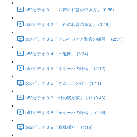
p52ビデオ３１「四声の和音の弾き方」 (0:55)
p53ビデオ３２「四声の和音の練習」 (0:48)
p54ビデオ３３「アルペジオと和音の練習」 (2:51)
p55ビデオ３４「一週間」 (0:34)
p57ビデオ３５「小セーハの練習」 (2:12)
p58ビデオ３６「きよしこの夜」 (1:11)
p59ビデオ３７「峠の我が家」より (0:46)
p61ビデオ３８「全セーハの練習Ⅰ」 (1:39)
p62ビデオ３９「真珠採り」 (1:19)