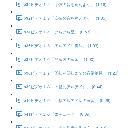
p30ビデオ１２「⑤弦の音を覚えよう」 (1:16)
p32ビデオ１３「⑥弦の音を覚えよう」 (1:05)
p34ビデオ１４「きらきら星」 (0:53)
p36ビデオ１５「アルアイレ奏法」 (1:03)
p37ビデオ１６「開放弦の練習」 (1:00)
p38ビデオ１７「①弦～⑥弦までの音階練習」 (1:29)
p39ビデオ１８「ｐ指のアルアイレ」 (0:44)
p40ビデオ１９「ｐ指アルアイレの練習」 (0:28)
p41ビデオ２０「エチュード」 (0:39)
p42ビデオ２１「二声の和音の弾き方」 (0:53)