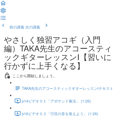
前の講義
次の講義
やさしく独習アコギ（入門
編）TAKA先生のアコースティ
ックギターレッスンⅠ【習いに
行かずに上手くなる】
ここから開始しましょう。
TAKA先生のアコースティックギターレッスンⅠテキスト
p14ビデオ０１「アポヤンド奏法」 (1:26)
p16ビデオ０２「①弦の音を覚えよう」 (1:26)