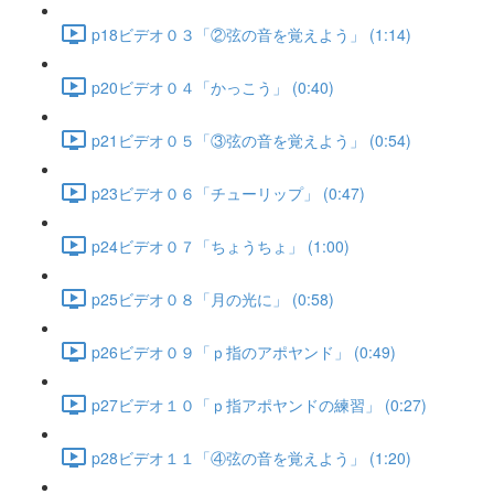
p18ビデオ０３「②弦の音を覚えよう」 (1:14)
p20ビデオ０４「かっこう」 (0:40)
p21ビデオ０５「③弦の音を覚えよう」 (0:54)
p23ビデオ０６「チューリップ」 (0:47)
p24ビデオ０７「ちょうちょ」 (1:00)
p25ビデオ０８「月の光に」 (0:58)
p26ビデオ０９「ｐ指のアポヤンド」 (0:49)
p27ビデオ１０「ｐ指アポヤンドの練習」 (0:27)
p28ビデオ１１「④弦の音を覚えよう」 (1:20)