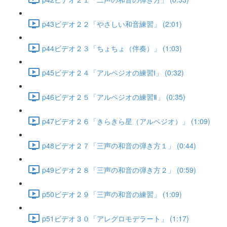
p43ビデオ２２「やさしい和音練習」 (2:01)
p44ビデオ２３「ちょちょ（伴奏）」 (1:03)
p45ビデオ２４「アルペジオの練習Ⅰ」 (0:32)
p46ビデオ２５「アルペジオの練習Ⅱ」 (0:35)
p47ビデオ２６「きらきら星（アルペジオ）」 (1:09)
p48ビデオ２７「三声の和音の弾き方１」 (0:44)
p49ビデオ２８「三声の和音の弾き方２」 (0:59)
p50ビデオ２９「三声の和音の練習」 (1:09)
p51ビデオ３０「アレグロモデラート」 (1:17)