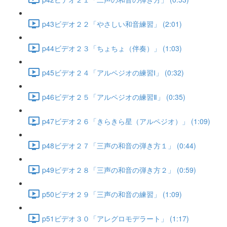
p43ビデオ２２「やさしい和音練習」 (2:01)
p44ビデオ２３「ちょちょ（伴奏）」 (1:03)
p45ビデオ２４「アルペジオの練習Ⅰ」 (0:32)
p46ビデオ２５「アルペジオの練習Ⅱ」 (0:35)
p47ビデオ２６「きらきら星（アルペジオ）」 (1:09)
p48ビデオ２７「三声の和音の弾き方１」 (0:44)
p49ビデオ２８「三声の和音の弾き方２」 (0:59)
p50ビデオ２９「三声の和音の練習」 (1:09)
p51ビデオ３０「アレグロモデラート」 (1:17)