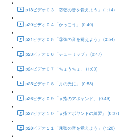
p18ビデオ０３「②弦の音を覚えよう」 (1:14)
p20ビデオ０４「かっこう」 (0:40)
p21ビデオ０５「③弦の音を覚えよう」 (0:54)
p23ビデオ０６「チューリップ」 (0:47)
p24ビデオ０７「ちょうちょ」 (1:00)
p25ビデオ０８「月の光に」 (0:58)
p26ビデオ０９「ｐ指のアポヤンド」 (0:49)
p27ビデオ１０「ｐ指アポヤンドの練習」 (0:27)
p28ビデオ１１「④弦の音を覚えよう」 (1:20)