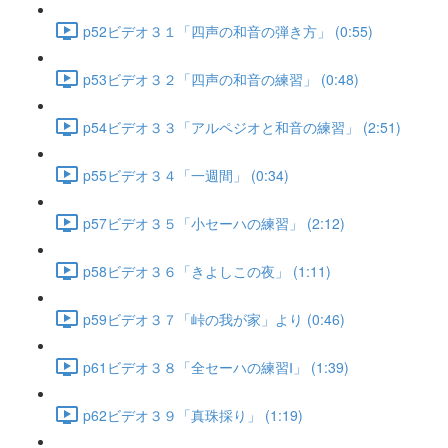
p52ビデオ３１「四声の和音の弾き方」 (0:55)
p53ビデオ３２「四声の和音の練習」 (0:48)
p54ビデオ３３「アルペジオと和音の練習」 (2:51)
p55ビデオ３４「一週間」 (0:34)
p57ビデオ３５「小セーハの練習」 (2:12)
p58ビデオ３６「きよしこの夜」 (1:11)
p59ビデオ３７「峠の我が家」より (0:46)
p61ビデオ３８「全セーハの練習Ⅰ」 (1:39)
p62ビデオ３９「真珠採り」 (1:19)