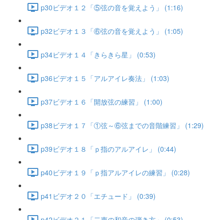
p30ビデオ１２「⑤弦の音を覚えよう」 (1:16)
p32ビデオ１３「⑥弦の音を覚えよう」 (1:05)
p34ビデオ１４「きらきら星」 (0:53)
p36ビデオ１５「アルアイレ奏法」 (1:03)
p37ビデオ１６「開放弦の練習」 (1:00)
p38ビデオ１７「①弦～⑥弦までの音階練習」 (1:29)
p39ビデオ１８「ｐ指のアルアイレ」 (0:44)
p40ビデオ１９「ｐ指アルアイレの練習」 (0:28)
p41ビデオ２０「エチュード」 (0:39)
p42ビデオ２１「二声の和音の弾き方」 (0:53)