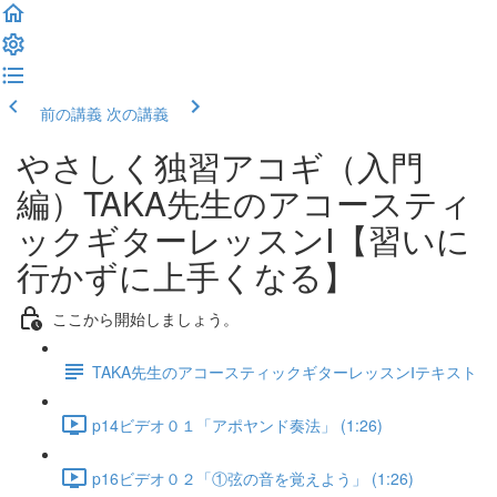
前の講義
次の講義
やさしく独習アコギ（入門
編）TAKA先生のアコースティ
ックギターレッスンⅠ【習いに
行かずに上手くなる】
ここから開始しましょう。
TAKA先生のアコースティックギターレッスンⅠテキスト
p14ビデオ０１「アポヤンド奏法」 (1:26)
p16ビデオ０２「①弦の音を覚えよう」 (1:26)