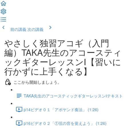
前の講義
次の講義
やさしく独習アコギ（入門
編）TAKA先生のアコースティ
ックギターレッスンⅠ【習いに
行かずに上手くなる】
ここから開始しましょう。
TAKA先生のアコースティックギターレッスンⅠテキスト
p14ビデオ０１「アポヤンド奏法」 (1:26)
p16ビデオ０２「①弦の音を覚えよう」 (1:26)