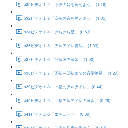
p30ビデオ１２「⑤弦の音を覚えよう」 (1:16)
p32ビデオ１３「⑥弦の音を覚えよう」 (1:05)
p34ビデオ１４「きらきら星」 (0:53)
p36ビデオ１５「アルアイレ奏法」 (1:03)
p37ビデオ１６「開放弦の練習」 (1:00)
p38ビデオ１７「①弦～⑥弦までの音階練習」 (1:29)
p39ビデオ１８「ｐ指のアルアイレ」 (0:44)
p40ビデオ１９「ｐ指アルアイレの練習」 (0:28)
p41ビデオ２０「エチュード」 (0:39)
p42ビデオ２１「二声の和音の弾き方」 (0:53)