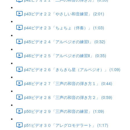
p43ビデオ２２「やさしい和音練習」 (2:01)
p44ビデオ２３「ちょちょ（伴奏）」 (1:03)
p45ビデオ２４「アルペジオの練習Ⅰ」 (0:32)
p46ビデオ２５「アルペジオの練習Ⅱ」 (0:35)
p47ビデオ２６「きらきら星（アルペジオ）」 (1:09)
p48ビデオ２７「三声の和音の弾き方１」 (0:44)
p49ビデオ２８「三声の和音の弾き方２」 (0:59)
p50ビデオ２９「三声の和音の練習」 (1:09)
p51ビデオ３０「アレグロモデラート」 (1:17)