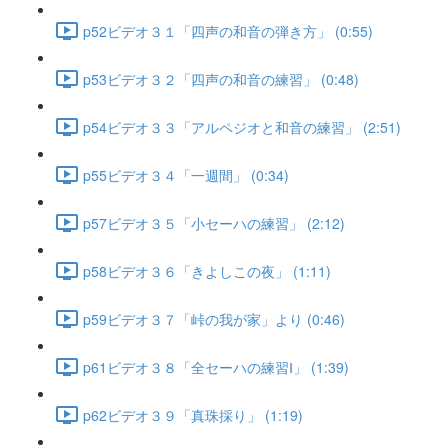
p52ビデオ３１「四声の和音の弾き方」 (0:55)
p53ビデオ３２「四声の和音の練習」 (0:48)
p54ビデオ３３「アルペジオと和音の練習」 (2:51)
p55ビデオ３４「一週間」 (0:34)
p57ビデオ３５「小セーハの練習」 (2:12)
p58ビデオ３６「きよしこの夜」 (1:11)
p59ビデオ３７「峠の我が家」より (0:46)
p61ビデオ３８「全セーハの練習Ⅰ」 (1:39)
p62ビデオ３９「真珠採り」 (1:19)