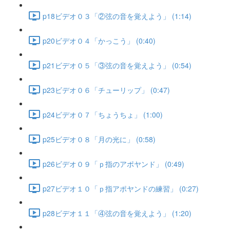
p18ビデオ０３「②弦の音を覚えよう」 (1:14)
p20ビデオ０４「かっこう」 (0:40)
p21ビデオ０５「③弦の音を覚えよう」 (0:54)
p23ビデオ０６「チューリップ」 (0:47)
p24ビデオ０７「ちょうちょ」 (1:00)
p25ビデオ０８「月の光に」 (0:58)
p26ビデオ０９「ｐ指のアポヤンド」 (0:49)
p27ビデオ１０「ｐ指アポヤンドの練習」 (0:27)
p28ビデオ１１「④弦の音を覚えよう」 (1:20)