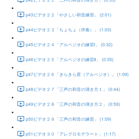
p43ビデオ２２「やさしい和音練習」 (2:01)
p44ビデオ２３「ちょちょ（伴奏）」 (1:03)
p45ビデオ２４「アルペジオの練習Ⅰ」 (0:32)
p46ビデオ２５「アルペジオの練習Ⅱ」 (0:35)
p47ビデオ２６「きらきら星（アルペジオ）」 (1:09)
p48ビデオ２７「三声の和音の弾き方１」 (0:44)
p49ビデオ２８「三声の和音の弾き方２」 (0:59)
p50ビデオ２９「三声の和音の練習」 (1:09)
p51ビデオ３０「アレグロモデラート」 (1:17)