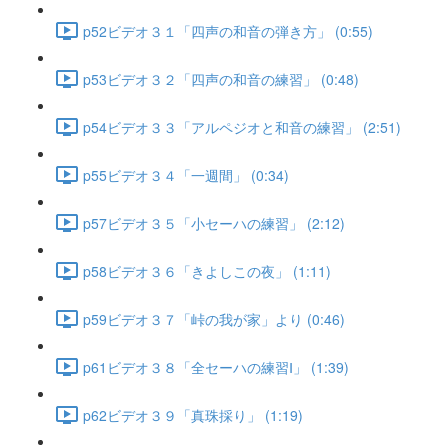
p52ビデオ３１「四声の和音の弾き方」 (0:55)
p53ビデオ３２「四声の和音の練習」 (0:48)
p54ビデオ３３「アルペジオと和音の練習」 (2:51)
p55ビデオ３４「一週間」 (0:34)
p57ビデオ３５「小セーハの練習」 (2:12)
p58ビデオ３６「きよしこの夜」 (1:11)
p59ビデオ３７「峠の我が家」より (0:46)
p61ビデオ３８「全セーハの練習Ⅰ」 (1:39)
p62ビデオ３９「真珠採り」 (1:19)