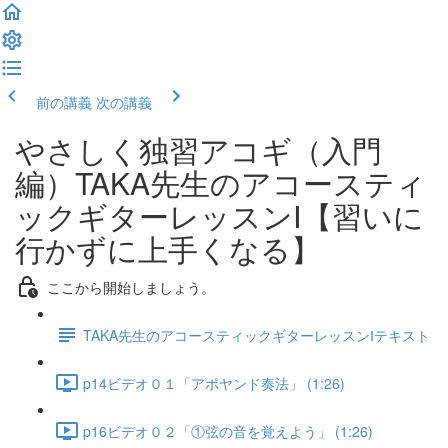
前の講義
次の講義
やさしく独習アコギ（入門
編）TAKA先生のアコースティ
ックギターレッスンⅠ【習いに
行かずに上手くなる】
ここから開始しましょう。
TAKA先生のアコースティックギターレッスンⅠテキスト
p14ビデオ０１「アポヤンド奏法」 (1:26)
p16ビデオ０２「①弦の音を覚えよう」 (1:26)