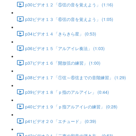
p30ビデオ１２「⑤弦の音を覚えよう」 (1:16)
p32ビデオ１３「⑥弦の音を覚えよう」 (1:05)
p34ビデオ１４「きらきら星」 (0:53)
p36ビデオ１５「アルアイレ奏法」 (1:03)
p37ビデオ１６「開放弦の練習」 (1:00)
p38ビデオ１７「①弦～⑥弦までの音階練習」 (1:29)
p39ビデオ１８「ｐ指のアルアイレ」 (0:44)
p40ビデオ１９「ｐ指アルアイレの練習」 (0:28)
p41ビデオ２０「エチュード」 (0:39)
p42ビデオ２１「二声の和音の弾き方」 (0:53)