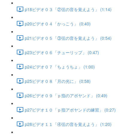
p18ビデオ０３「②弦の音を覚えよう」 (1:14)
p20ビデオ０４「かっこう」 (0:40)
p21ビデオ０５「③弦の音を覚えよう」 (0:54)
p23ビデオ０６「チューリップ」 (0:47)
p24ビデオ０７「ちょうちょ」 (1:00)
p25ビデオ０８「月の光に」 (0:58)
p26ビデオ０９「ｐ指のアポヤンド」 (0:49)
p27ビデオ１０「ｐ指アポヤンドの練習」 (0:27)
p28ビデオ１１「④弦の音を覚えよう」 (1:20)