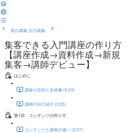
前の講義
次の講義
集客できる入門講座の作り方
【講座作成→資料作成→新規
集客→講師デビュー】
はじめに
講座の目的と全体像 (5:03)
講師の自己紹介 (3:55)
第1回 コンテンツの作り方
コンテンツと講座の違い (2:07)