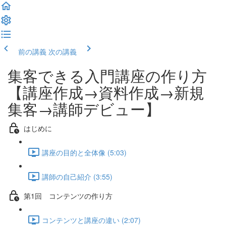
前の講義
次の講義
集客できる入門講座の作り方
【講座作成→資料作成→新規
集客→講師デビュー】
はじめに
講座の目的と全体像 (5:03)
講師の自己紹介 (3:55)
第1回 コンテンツの作り方
コンテンツと講座の違い (2:07)