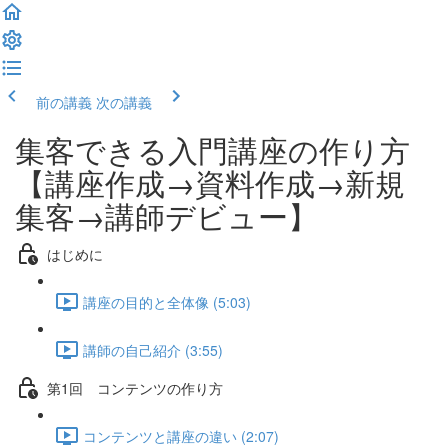
前の講義
次の講義
集客できる入門講座の作り方
【講座作成→資料作成→新規
集客→講師デビュー】
はじめに
講座の目的と全体像 (5:03)
講師の自己紹介 (3:55)
第1回 コンテンツの作り方
コンテンツと講座の違い (2:07)