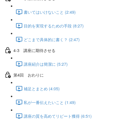
書いてはいけないこと (2:49)
目的を実現するための手段 (8:27)
どこまで具体的に書く？ (2:47)
4-3 講座に期待させる
講座紹介は簡潔に (5:27)
第4回 おわりに
補足とまとめ (4:05)
私が一番伝えたいこと (1:49)
講座の質を高めてリピート獲得 (6:51)