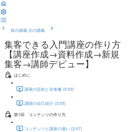
前の講義
次の講義
集客できる入門講座の作り方
【講座作成→資料作成→新規
集客→講師デビュー】
はじめに
講座の目的と全体像 (5:03)
講師の自己紹介 (3:55)
第1回 コンテンツの作り方
コンテンツと講座の違い (2:07)