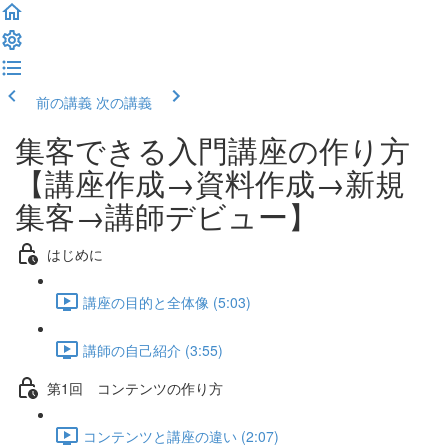
前の講義
次の講義
集客できる入門講座の作り方
【講座作成→資料作成→新規
集客→講師デビュー】
はじめに
講座の目的と全体像 (5:03)
講師の自己紹介 (3:55)
第1回 コンテンツの作り方
コンテンツと講座の違い (2:07)