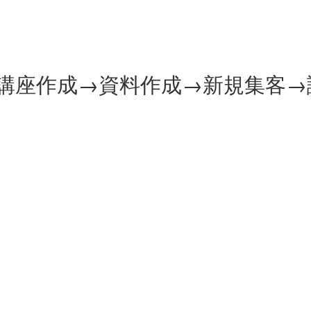
講座作成→資料作成→新規集客→