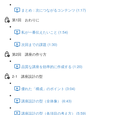
まとめ：次につながるコンテンツ (1:17)
第1回 おわりに
私が一番伝えたいこと (1:54)
次回までの課題 (1:30)
第2回 講座の作り方
品質な講座を効率的に作成する (1:20)
2-1 講座設計の型
優れた「構成」のポイント (3:04)
講座設計の型（全体像） (6:43)
講座設計の型（各項目の考え方） (5:59)