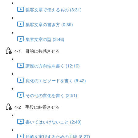
集客文章で伝えるもの (3:31)
集客文章の書き方 (0:39)
集客文章の型 (3:46)
4-1 目的に共感させる
講座の方向性を書く (12:16)
変化のエピソードを書く (9:42)
その他の変化を書く (2:51)
4-2 手段に納得させる
書いてはいけないこと (2:49)
目的を実現するための手段 (8:27)