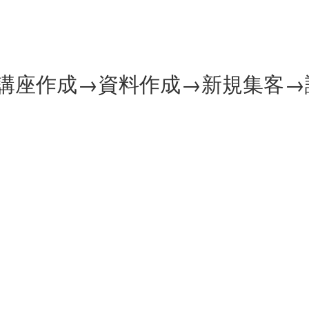
講座作成→資料作成→新規集客→