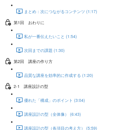
まとめ：次につながるコンテンツ (1:17)
第1回 おわりに
私が一番伝えたいこと (1:54)
次回までの課題 (1:30)
第2回 講座の作り方
品質な講座を効率的に作成する (1:20)
2-1 講座設計の型
優れた「構成」のポイント (3:04)
講座設計の型（全体像） (6:43)
講座設計の型（各項目の考え方） (5:59)