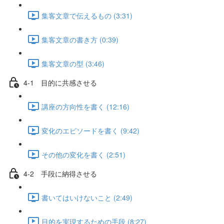
集客文章で伝えるもの (3:31)
集客文章の書き方 (0:39)
集客文章の型 (3:46)
4-1 目的に共感させる
講座の方向性を書く (12:16)
変化のエピソードを書く (9:42)
その他の変化を書く (2:51)
4-2 手段に納得させる
書いてはいけないこと (2:49)
目的を実現するための手段 (8:27)