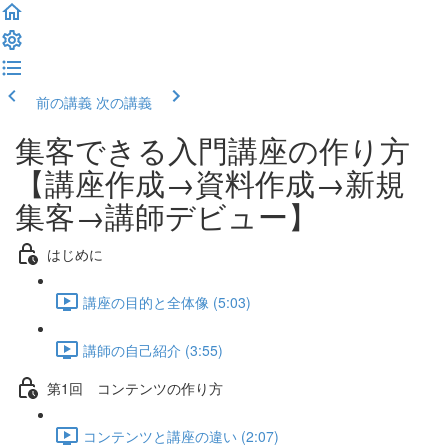
前の講義
次の講義
集客できる入門講座の作り方
【講座作成→資料作成→新規
集客→講師デビュー】
はじめに
講座の目的と全体像 (5:03)
講師の自己紹介 (3:55)
第1回 コンテンツの作り方
コンテンツと講座の違い (2:07)