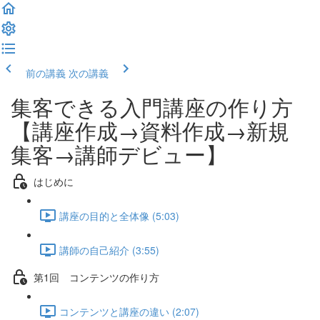
前の講義
次の講義
集客できる入門講座の作り方
【講座作成→資料作成→新規
集客→講師デビュー】
はじめに
講座の目的と全体像 (5:03)
講師の自己紹介 (3:55)
第1回 コンテンツの作り方
コンテンツと講座の違い (2:07)