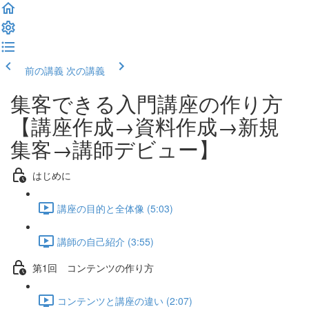
前の講義
次の講義
集客できる入門講座の作り方
【講座作成→資料作成→新規
集客→講師デビュー】
はじめに
講座の目的と全体像 (5:03)
講師の自己紹介 (3:55)
第1回 コンテンツの作り方
コンテンツと講座の違い (2:07)